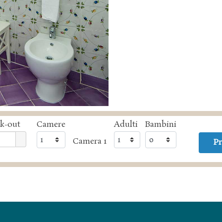
k-out
Camere
Adulti
Bambini
Camera 1
Pr